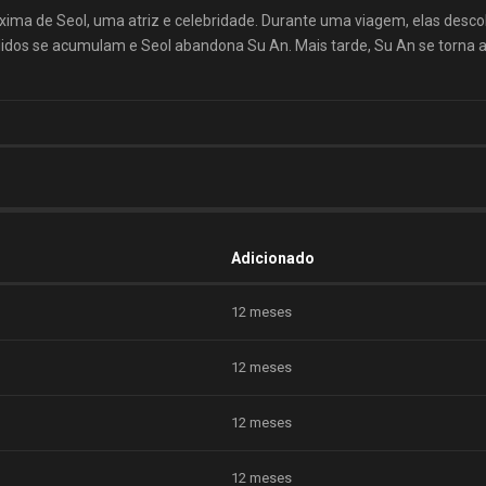
oxima de Seol, uma atriz e celebridade. Durante uma viagem, elas des
idos se acumulam e Seol abandona Su An. Mais tarde, Su An se torna a
Adicionado
12 meses
12 meses
12 meses
12 meses