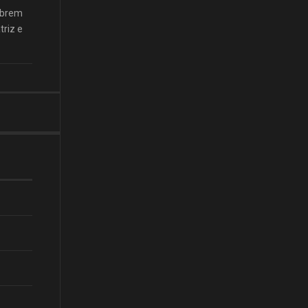
cobrem
triz e