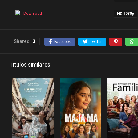
Download
HD 1080p
Shared
3
Facebook
Twitter
Títulos similares