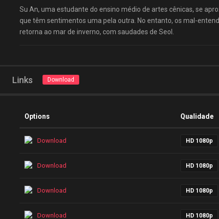
Su An, uma estudante do ensino médio de artes cênicas, se apr
que têm sentimentos uma pela outra. No entanto, os mal-entend
retorna ao mar de inverno, com saudades de Seol.
Links
Download
Options
Qualidade
Download
HD 1080p
Download
HD 1080p
Download
HD 1080p
Download
HD 1080p