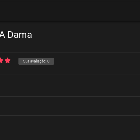
 A Dama
Sua avaliação:
0