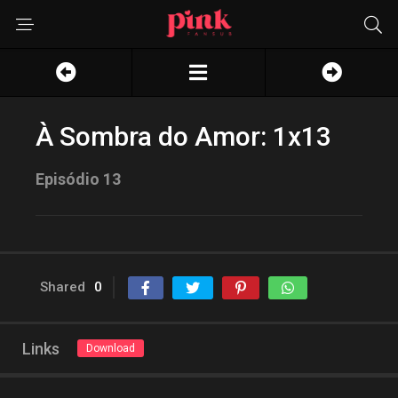
À Sombra do Amor: 1x13
Episódio 13
Shared
0
Links
Download