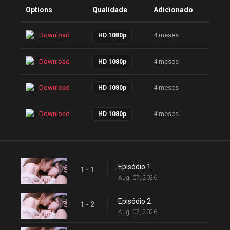
Options
Qualidade
Adicionado
Download
4 meses
HD 1080p
Download
4 meses
HD 1080p
Download
4 meses
HD 1080p
Download
4 meses
HD 1080p
Episódio 1
1 - 1
Aug. 07, 2026
Episódio 2
1 - 2
Aug. 07, 2026