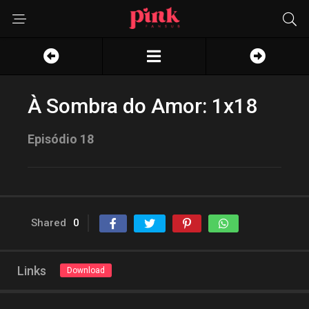
À Sombra do Amor: 1x18
Episódio 18
Shared
0
Links
Download