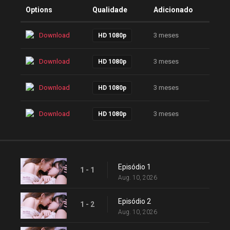
Options
Qualidade
Adicionado
Download
3 meses
HD 1080p
Download
3 meses
HD 1080p
Download
3 meses
HD 1080p
Download
3 meses
HD 1080p
Episódio 1
1 - 1
Aug. 10, 2026
Episódio 2
1 - 2
Aug. 10, 2026