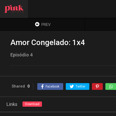
PREV
Amor Congelado: 1x4
Episódio 4
Shared
0
Facebook
Twitter
Links
Download