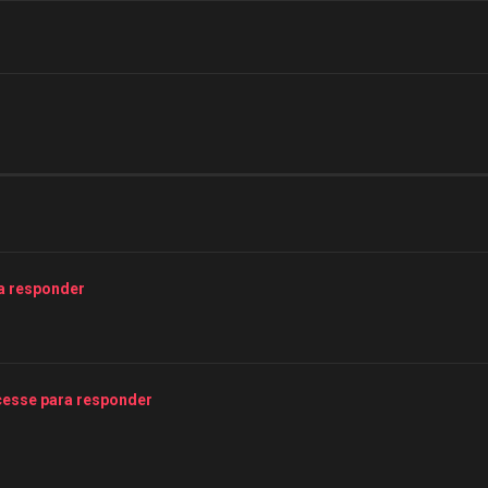
a responder
esse para responder