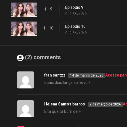
Episódio 9
1 - 9
Aug. 06, 2026
Episódio 10
1 - 10
Aug. 06, 2026
(2) comments
fran santzz
Acesse par
14 de março de 2026
quais dias lança ep novo ?
Helena Santos barros
Ac
9 de março de 2026
Eita que tá bom de +