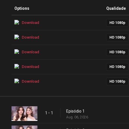
Options
Qualidade
Download
HD 1080p
Download
HD 1080p
Download
HD 1080p
Download
HD 1080p
Download
HD 1080p
Episódio 1
1 - 1
Aug. 06, 2026