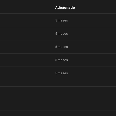
Adicionado
5 meses
5 meses
5 meses
5 meses
5 meses