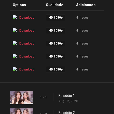
Options
Qualidade
Adicionado
Download
4 meses
HD 1080p
Download
4 meses
HD 1080p
Download
4 meses
HD 1080p
Download
4 meses
HD 1080p
Download
4 meses
HD 1080p
Episódio 1
1 - 1
Aug. 07, 2026
Episódio 2