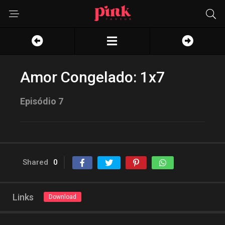
Amor Congelado: 1x7
Episódio 7
Shared
0
Links
Download