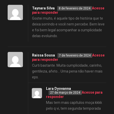
Taynara Silva
Acesse
8 de fevereiro de 2024
para responder
Gostei muito, é aquele tipo de história que te
deixa sorrindo e você nem percebe. Bem leve
e foi bem legal acompanhar a cumplicidade
delas evoluindo.
Raissa Sousa
Acesse
7 de fevereiro de 2024
para responder
Curti bastante. Muita cumplicidade, carinho,
gentileza, afeto… Uma pena não haver mais
eps.
Lara Dyovanna
Acesse para
27 de março de 2024
responder
Mas tem mais capítulos moça kkkk
pelo q vi, tem segunda temporada