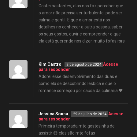
Gostei bastantes, elas nos faz perceber que
o amor não precisa ser turbulento, pode ser
calma e gentil. E que o amor está nos
detalhes no conhecer a outra pessoa, saber
os seus gostos, ouvir e compreender o que
ela está querendo nos dizer, muito fofas rsrs
Kim Castro
Acesse
9 de agosto de 2024
para responder
Adorei esse desenvolvimento das duas e
como ela se descobrindo lésbica e que o
romance começou por causa da culinária 🖤
Jessica Sousa
Acesse
29 de julho de 2024
para responder
Primeira temporada mto gostosinha de
assistir 😊 elas são mto fofas