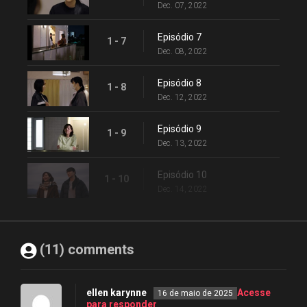
Dec. 07, 2022
Episódio 7
1 - 7
Dec. 08, 2022
Episódio 8
1 - 8
Dec. 12, 2022
Episódio 9
1 - 9
Dec. 13, 2022
Episódio 10
1 - 10
Dec. 14, 2022
(11) comments
ellen karynne
Acesse
16 de maio de 2025
para responder