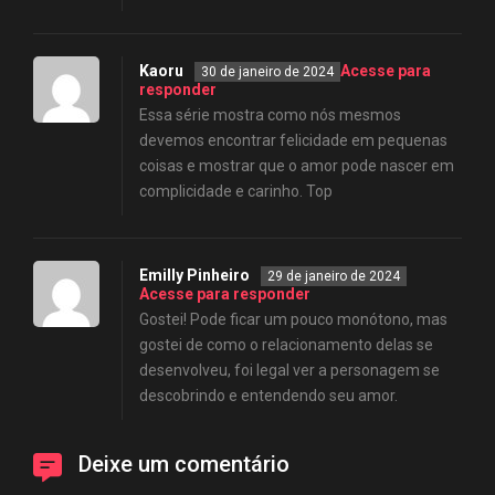
Kaoru
Acesse para
30 de janeiro de 2024
responder
Essa série mostra como nós mesmos
devemos encontrar felicidade em pequenas
coisas e mostrar que o amor pode nascer em
complicidade e carinho. Top
Emilly Pinheiro
29 de janeiro de 2024
Acesse para responder
Gostei! Pode ficar um pouco monótono, mas
gostei de como o relacionamento delas se
desenvolveu, foi legal ver a personagem se
descobrindo e entendendo seu amor.
Deixe um comentário