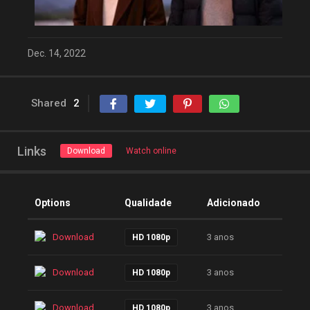
Dec. 14, 2022
Shared
2
Links
Download
Watch online
Options
Qualidade
Adicionado
Download
3 anos
HD 1080p
Download
3 anos
HD 1080p
Download
3 anos
HD 1080p