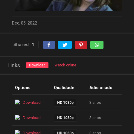
Dec. 05, 2022
Shared
1
Links
Download
Watch online
Options
Qualidade
Adicionado
Download
3 anos
HD 1080p
Download
3 anos
HD 1080p
Download
3 anos
HD 1080p