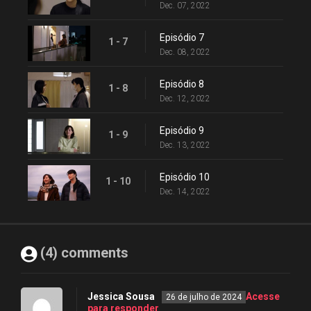
Dec. 07, 2022
Episódio 7
1 - 7
Dec. 08, 2022
Episódio 8
1 - 8
Dec. 12, 2022
Episódio 9
1 - 9
Dec. 13, 2022
Episódio 10
1 - 10
Dec. 14, 2022
(4) comments
Jessica Sousa
Acesse
26 de julho de 2024
para responder