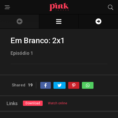
Em Branco: 2x1
Episódio 1
Shared
19
Links
Download
Watch online