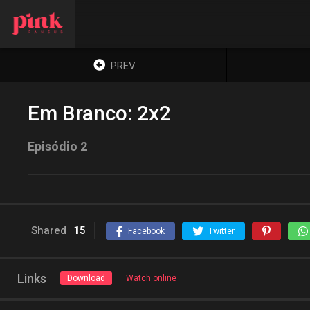
PREV
Em Branco: 2x2
Episódio 2
Shared
15
Facebook
Twitter
Links
Download
Watch online