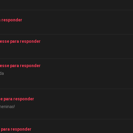
a responder
esse para responder
esse para responder
da
e para responder
meninas!
 para responder