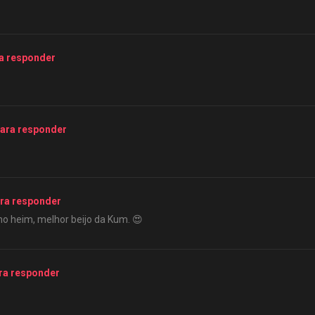
a responder
ara responder
ra responder
ho heim, melhor beijo da Kum. 😍
ra responder