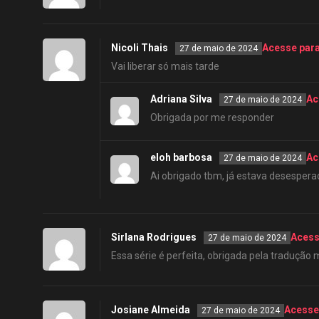
Nicoli Thais
Acesse par
27 de maio de 2024
Vai liberar só mais tarde
Adriana Silva
Ac
27 de maio de 2024
Obrigada por me responder
eloh barbosa
Ac
27 de maio de 2024
Ai obrigado tbm, já estava desespera
Sirlana Rodrigues
Acess
27 de maio de 2024
Essa série é perfeita, obrigada pela tradução 
Josiane Almeida
Acesse
27 de maio de 2024