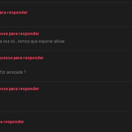
ara responder
esse para responder
 vez só , temos que esperar aliviar
Acesse para responder
 fzr amizade ?
esse para responder
ra responder