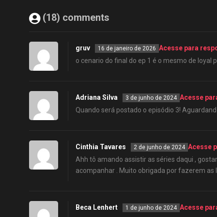
(18) comments
gruv
Acesse para resp
16 de janeiro de 2026
o cenario do final do ep 1 é o mesmo de loyal
Adriana Silva
Acesse par
3 de junho de 2024
Quando será postado o episódio 3! Aguardand
Cinthia Tavares
Acesse p
2 de junho de 2024
Ahh tô amando assistir as séries daqui , gost
acompanhar . Muito obrigada por fazerem as 
Beca Lenhert
Acesse par
1 de junho de 2024