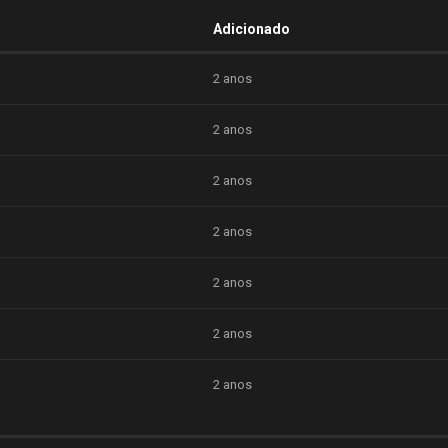
Adicionado
2 anos
2 anos
2 anos
2 anos
2 anos
2 anos
2 anos