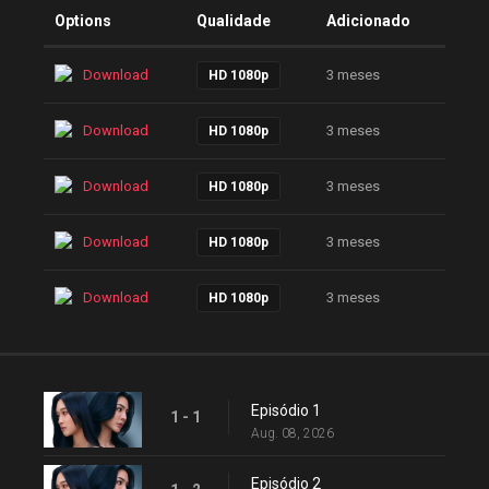
Options
Qualidade
Adicionado
Download
3 meses
HD 1080p
Download
3 meses
HD 1080p
Download
3 meses
HD 1080p
Download
3 meses
HD 1080p
Download
3 meses
HD 1080p
Episódio 1
1 - 1
Aug. 08, 2026
Episódio 2