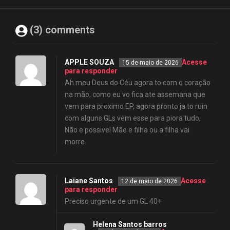
(3) comments
APPLE SOUZA
Acesse
15 de maio de 2026
para responder
Ah meu Deus do Céu agora to com o coração
na mão, como eu vo fica ate assemana que
vem para proximo EP, agora pronto ja to ruin
com alguns GLs vem esse para piora tudo,
Não e possivel Mãe e filha ou a filha vai
morre.
Laiane Santos
Acesse
12 de maio de 2026
para responder
Preciso urgente de um GL 40+
Helena Santos barros