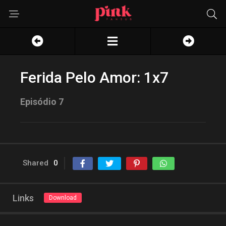
Ferida Pelo Amor: 1x7
Episódio 7
Shared
0
Links
Download