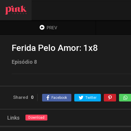
PREV
Ferida Pelo Amor: 1x8
Episódio 8
Shared
0
Facebook
Twitter
Links
Download