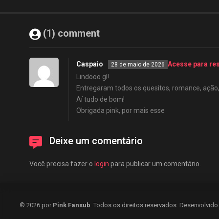
(1) comment
Caspaio
Acesse para re
28 de maio de 2026
Lindooo gl!
Entregaram todos os quesitos, romance, ação, t
Aí tudo de bom!
Obrigada pink, por mais esse
Deixe um comentário
Você precisa fazer o
login
para publicar um comentário.
© 2026 por
Pink Fansub
. Todos os direitos reservados. Desenvolvid