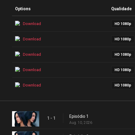
Options
Qualidade
Download
HD 1080p
Download
HD 1080p
Download
HD 1080p
Download
HD 1080p
Download
HD 1080p
Episódio 1
1 - 1
Aug. 10, 2026