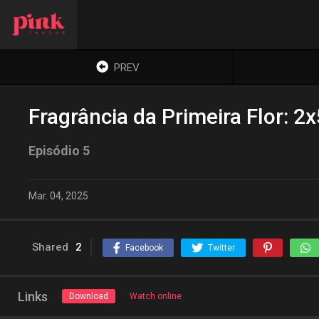
PREV
Fragrância da Primeira Flor: 2x
Episódio 5
Mar. 04, 2025
Shared
2
Facebook
Twitter
Links
Download
Watch online