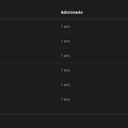
Adicionado
1 ano
1 ano
1 ano
1 ano
1 ano
1 ano