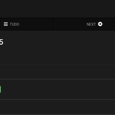
TUDO
NEXT
5