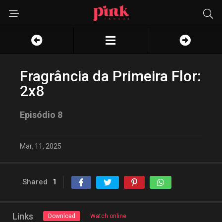
Fragrância da Primeira Flor:
2x8
Episódio 8
Mar. 11, 2025
Shared
1
Links
Download
Watch online