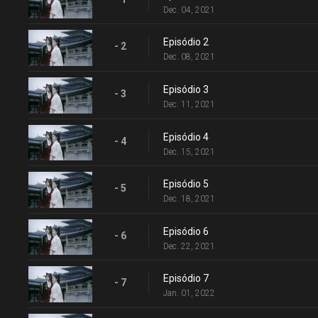
Dec. 04, 2021
Episódio 2
- 2
Dec. 08, 2021
Episódio 3
- 3
Dec. 11, 2021
Episódio 4
- 4
Dec. 15, 2021
Episódio 5
- 5
Dec. 18, 2021
Episódio 6
- 6
Dec. 22, 2021
Episódio 7
- 7
Jan. 01, 2022