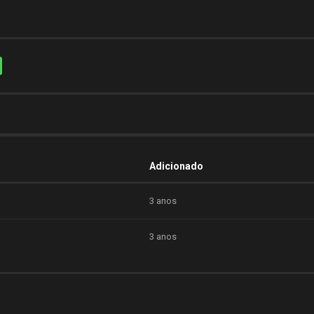
Adicionado
3 anos
3 anos