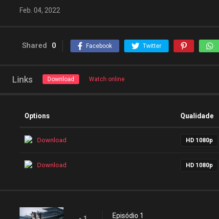
Feb. 04, 2022
Shared
0
Facebook
Twitter
Links
Download
Watch online
Options
Qualidade
Download
HD 1080p
Download
HD 1080p
Episódio 1
- 1