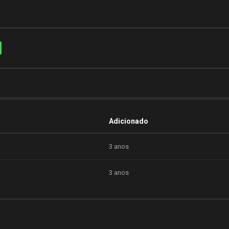
Adicionado
3 anos
3 anos