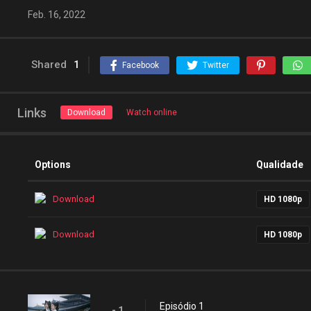
Feb. 16, 2022
Shared
1
Facebook
Twitter
Links
Download
Watch online
Options
Qualidade
Download
HD 1080p
Download
HD 1080p
Episódio 1
- 1