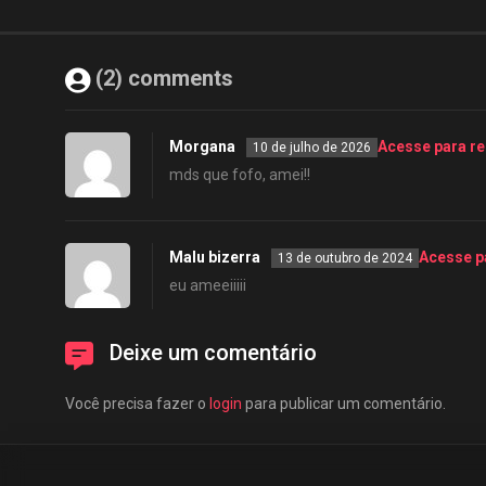
(2) comments
Morgana
Acesse para r
10 de julho de 2026
mds que fofo, amei!!
Malu bizerra
Acesse p
13 de outubro de 2024
eu ameeiiiii
Deixe um comentário
Você precisa fazer o
login
para publicar um comentário.