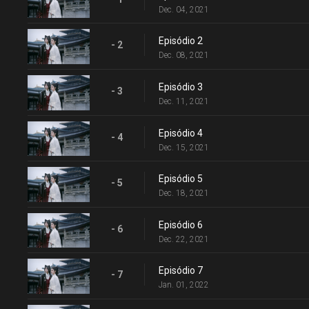
Dec. 04, 2021
Episódio 2
- 2
Dec. 08, 2021
Episódio 3
- 3
Dec. 11, 2021
Episódio 4
- 4
Dec. 15, 2021
Episódio 5
- 5
Dec. 18, 2021
Episódio 6
- 6
Dec. 22, 2021
Episódio 7
- 7
Jan. 01, 2022