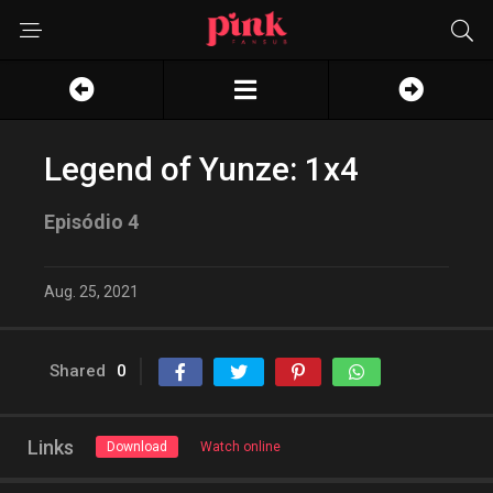
Legend of Yunze: 1x4
Episódio 4
Aug. 25, 2021
Shared
0
Links
Download
Watch online