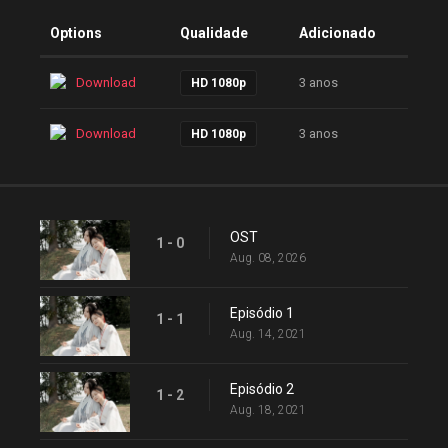
Options
Qualidade
Adicionado
Download
3 anos
HD 1080p
Download
3 anos
HD 1080p
OST
1 - 0
Aug. 08, 2026
Episódio 1
1 - 1
Aug. 14, 2021
Episódio 2
1 - 2
Aug. 18, 2021