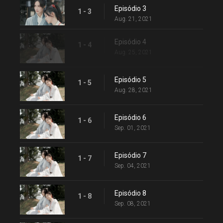
Episódio 3
1 - 3
Aug. 21, 2021
Episódio 4
1 - 4
Aug. 25, 2021
Episódio 5
1 - 5
Aug. 28, 2021
Episódio 6
1 - 6
Sep. 01, 2021
Episódio 7
1 - 7
Sep. 04, 2021
Episódio 8
1 - 8
Sep. 08, 2021