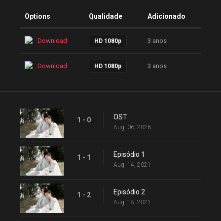
Options
Qualidade
Adicionado
Download
3 anos
HD 1080p
Download
3 anos
HD 1080p
OST
1 - 0
Aug. 06, 2026
Episódio 1
1 - 1
Aug. 14, 2021
Episódio 2
1 - 2
Aug. 18, 2021