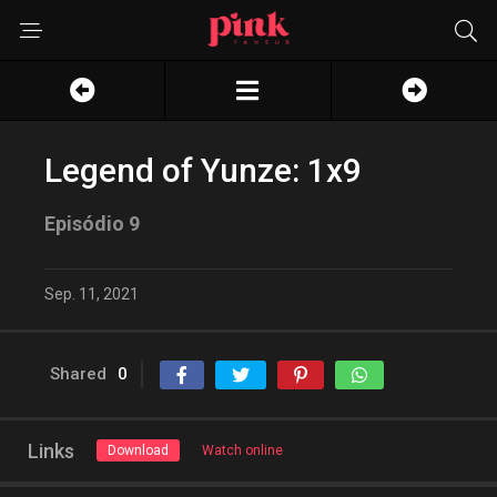
Legend of Yunze: 1x9
Episódio 9
Sep. 11, 2021
Shared
0
Links
Download
Watch online