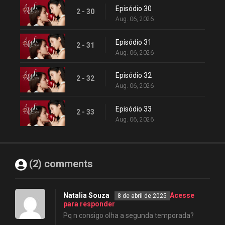
Episódio 30
2 - 30
Aug. 06, 2026
Episódio 31
2 - 31
Aug. 06, 2026
Episódio 32
2 - 32
Aug. 06, 2026
Episódio 33
2 - 33
Aug. 06, 2026
(2) comments
Natalia Souza
Acesse
8 de abril de 2025
para responder
Pq n consigo olha a segunda temporada?