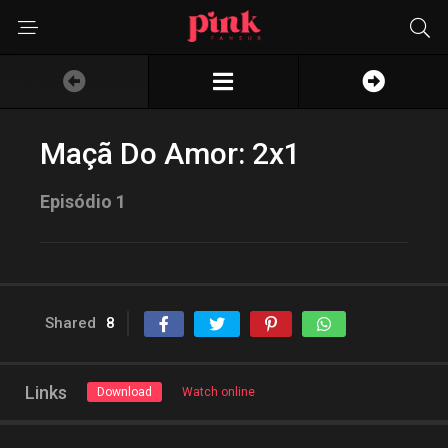
Maçã Do Amor: 2x1
Episódio 1
Shared
8
Links
Download
Watch online