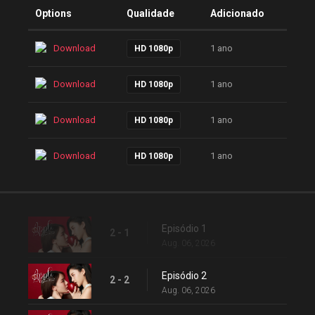
Options
Qualidade
Adicionado
Download
1 ano
HD 1080p
Download
1 ano
HD 1080p
Download
1 ano
HD 1080p
Download
1 ano
HD 1080p
Episódio 1
2 - 1
Aug. 06, 2026
Episódio 2
2 - 2
Aug. 06, 2026