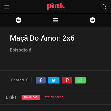
Maçã Do Amor: 2x6
Episódio 6
Shared
0
Links
Download
Watch online