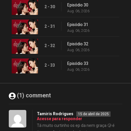
Episódio 30
2 - 30
Aug. 06, 2026
Episódio 31
2 - 31
Aug. 06, 2026
Episódio 32
2 - 32
Aug. 06, 2026
Episódio 33
2 - 33
Aug. 06, 2026
(1) comment
Tamiris Rodrigues
15 de abril de 2025
Acesse para responder
Tá muito curtinho os ep da nem graça 🥲 é