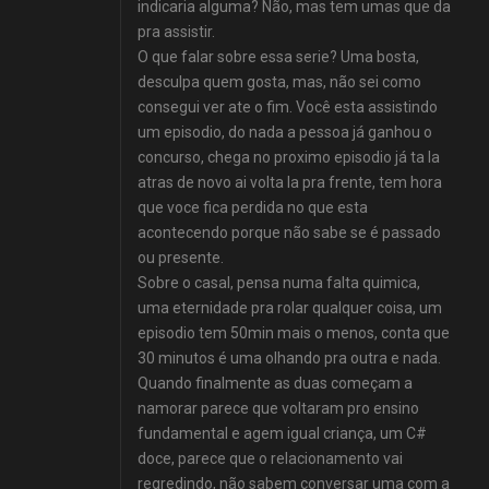
indicaria alguma? Não, mas tem umas que da
pra assistir.
O que falar sobre essa serie? Uma bosta,
desculpa quem gosta, mas, não sei como
consegui ver ate o fim. Você esta assistindo
um episodio, do nada a pessoa já ganhou o
concurso, chega no proximo episodio já ta la
atras de novo ai volta la pra frente, tem hora
que voce fica perdida no que esta
acontecendo porque não sabe se é passado
ou presente.
Sobre o casal, pensa numa falta quimica,
uma eternidade pra rolar qualquer coisa, um
episodio tem 50min mais o menos, conta que
30 minutos é uma olhando pra outra e nada.
Quando finalmente as duas começam a
namorar parece que voltaram pro ensino
fundamental e agem igual criança, um C#
doce, parece que o relacionamento vai
regredindo, não sabem conversar uma com a