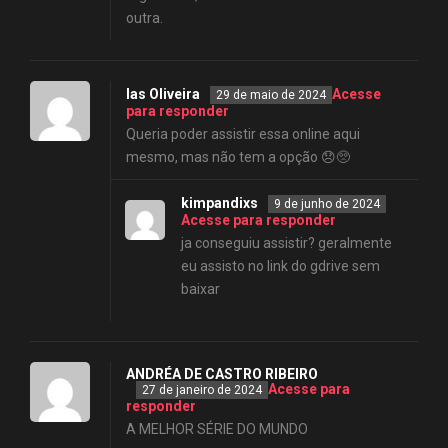
outra.
Ias Oliveira
Acesse
29 de maio de 2024
para responder
Queria poder assistir essa online aqui
mesmo, mas não tem a opção 😞🥺
kimpandixs
9 de junho de 2024
Acesse para responder
ja conseguiu assistir? geralmente
eu assisto no link do gdrive sem
baixar
ANDRÉA DE CASTRO RIBEIRO
Acesse para
27 de janeiro de 2024
responder
A MELHOR SÉRIE DO MUNDO