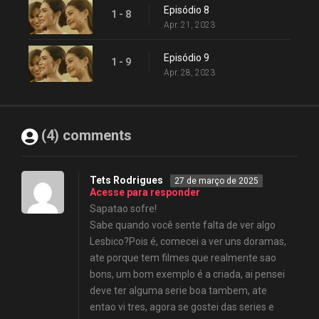
Episódio 8
1 - 8
Apr. 21, 2023
Episódio 9
1 - 9
Apr. 28, 2023
(4) comments
Tets Rodrigues
27 de março de 2025
Acesse para responder
Sapatao sofre!
Sabe quando você sente falta de ver algo
Lesbico?Pois é, comecei a ver uns doramas,
ate porque tem filmes que realmente sao
bons, um bom exemplo é a criada, ai pensei
deve ter alguma serie boa tambem, ate
entao vi tres, agora se gostei das series e