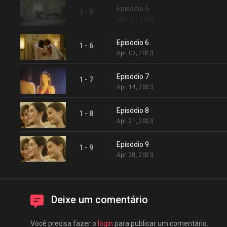
Episódio 5
1 - 5
Mar. 31, 2023
Episódio 6
1 - 6
Apr. 07, 2023
Episódio 7
1 - 7
Apr. 14, 2023
Episódio 8
1 - 8
Apr. 21, 2023
Episódio 9
1 - 9
Apr. 28, 2023
Deixe um comentário
Você precisa fazer o
login
para publicar um comentário.