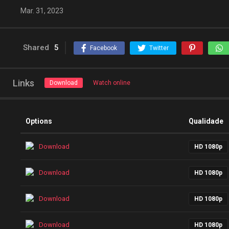
Mar. 31, 2023
Shared
5
Facebook
Twitter
Links
Download
Watch online
Options
Qualidade
Download
HD 1080p
Download
HD 1080p
Download
HD 1080p
Download
HD 1080p