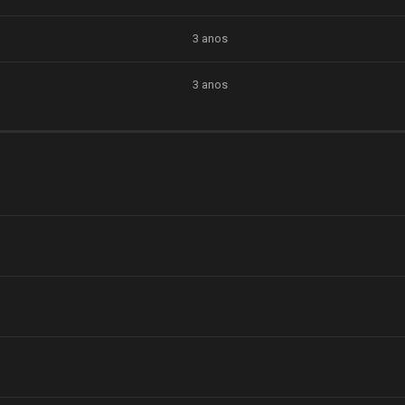
3 anos
3 anos