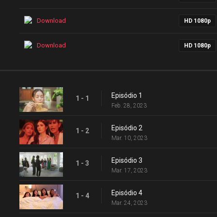
Download
HD 1080p
Download
HD 1080p
Episódio 1
1 - 1
Feb. 28, 2023
Episódio 2
1 - 2
Mar. 10, 2023
Episódio 3
1 - 3
Mar. 17, 2023
Episódio 4
1 - 4
Mar. 24, 2023