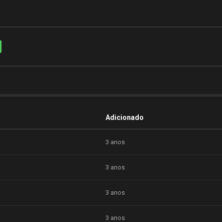
Adicionado
3 anos
3 anos
3 anos
3 anos