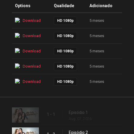
Options
Qualidade
Adicionado
Download
5 meses
HD 1080p
Download
5 meses
HD 1080p
Download
5 meses
HD 1080p
Download
5 meses
HD 1080p
Download
5 meses
HD 1080p
Episódio 1
1 - 1
Aug. 07, 2026
Episódio 2