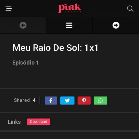
Meu Raio De Sol: 1x1
Episódio 1
Shared
4
Links
Download