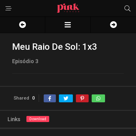
Meu Raio De Sol: 1x3
Episódio 3
Shared
0
Links
Download