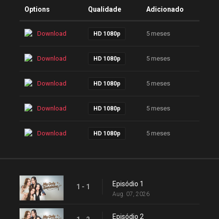
Options
Qualidade
Adicionado
Download
5 meses
HD 1080p
Download
5 meses
HD 1080p
Download
5 meses
HD 1080p
Download
5 meses
HD 1080p
Download
5 meses
HD 1080p
Episódio 1
1 - 1
Aug. 07, 2026
Episódio 2