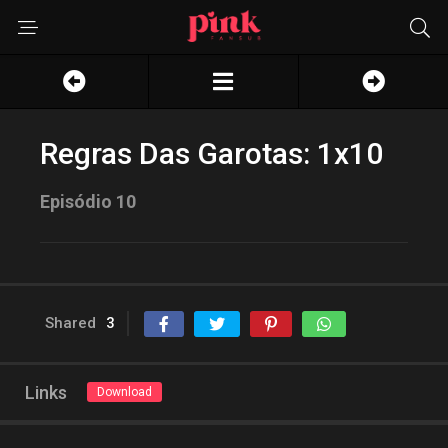
Regras Das Garotas: 1x10
Episódio 10
Shared
3
Links
Download