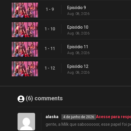
Episódio 9
1 - 9
Aug. 08, 2026
Episódio 10
1 - 10
Aug. 08, 2026
Episódio 11
1 - 11
Aug. 08, 2026
Episódio 12
1 - 12
Aug. 08, 2026
(6) comments
alaska
Acesse para resp
4 de junho de 2026
gente, a Milk que saboooooor, esse papel foi p