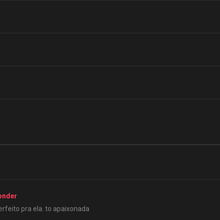
onder
erfeito pra ela. to apaixonada