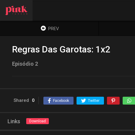
PREV
Regras Das Garotas: 1x2
Episódio 2
Shared
0
Facebook
Twitter
Links
Download