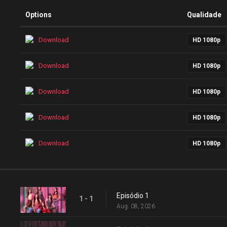
Options
Qualidade
Download
HD 1080p
Download
HD 1080p
Download
HD 1080p
Download
HD 1080p
Download
HD 1080p
Episódio 1
1 - 1
Aug. 08, 2026