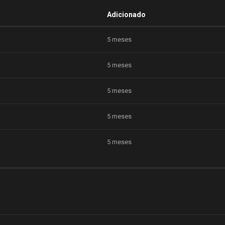
Adicionado
5 meses
5 meses
5 meses
5 meses
5 meses