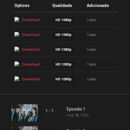
Options
Qualidade
Adicionado
Download
1 ano
HD 1080p
Download
1 ano
HD 1080p
Download
1 ano
HD 1080p
Download
1 ano
HD 1080p
Download
1 ano
HD 1080p
Episódio 1
1 - 1
Aug. 08, 2026