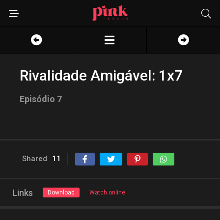
Rivalidade Amigável: 1x7
Episódio 7
Shared
11
Links
Download
Watch online