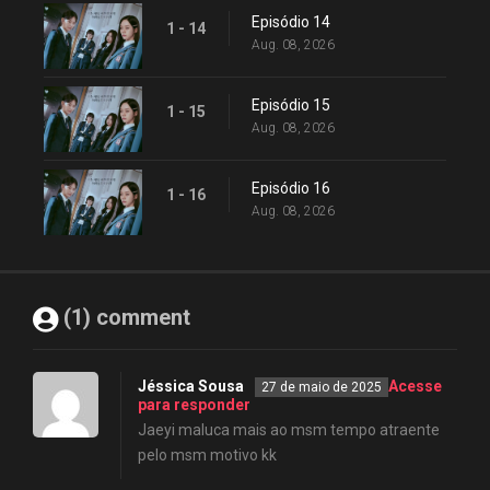
Episódio 14
1 - 14
Aug. 08, 2026
Episódio 15
1 - 15
Aug. 08, 2026
Episódio 16
1 - 16
Aug. 08, 2026
(1) comment
Jéssica Sousa
Acesse
27 de maio de 2025
para responder
Jaeyi maluca mais ao msm tempo atraente
pelo msm motivo kk