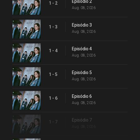
Episódio 2
1 - 2
Aug. 08, 2026
Episódio 3
1 - 3
Aug. 08, 2026
Episódio 4
1 - 4
Aug. 08, 2026
Episódio 5
1 - 5
Aug. 08, 2026
Episódio 6
1 - 6
Aug. 08, 2026
Episódio 7
1 - 7
Aug. 08, 2026