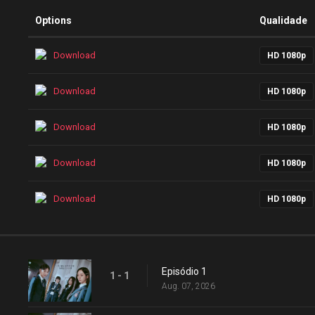
Options
Qualidade
Download
HD 1080p
Download
HD 1080p
Download
HD 1080p
Download
HD 1080p
Download
HD 1080p
Episódio 1
1 - 1
Aug. 07, 2026