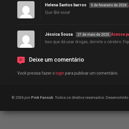
Helena Santos barros
5 de fevereiro de 2026
Que 🤪é essa!
Jéssica Sousa
Acesse p
27 de maio de 2025
Isso que dá usar drogas, derrete o cérebro. 
Deixe um comentário
Você precisa fazer o
login
para publicar um comentário.
© 2026 por
Pink Fansub
. Todos os direitos reservados. Desenvolvid