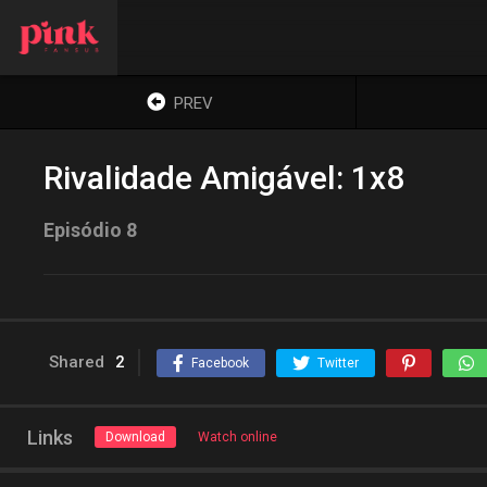
PREV
Rivalidade Amigável: 1x8
Episódio 8
Shared
2
Facebook
Twitter
Links
Download
Watch online