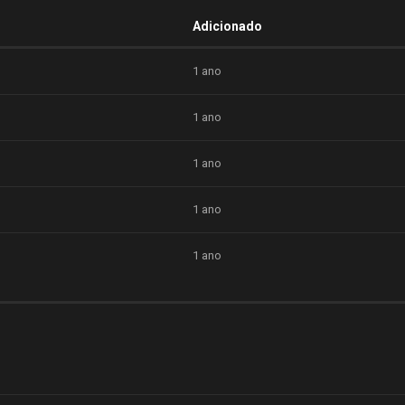
Adicionado
1 ano
1 ano
1 ano
1 ano
1 ano