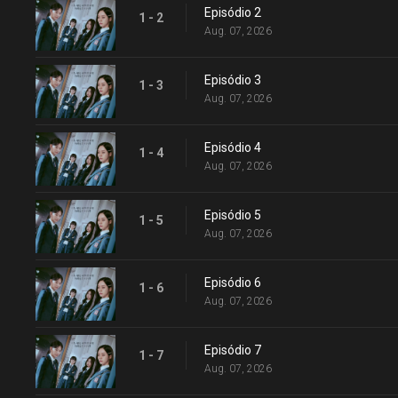
Episódio 2
1 - 2
Aug. 07, 2026
Episódio 3
1 - 3
Aug. 07, 2026
Episódio 4
1 - 4
Aug. 07, 2026
Episódio 5
1 - 5
Aug. 07, 2026
Episódio 6
1 - 6
Aug. 07, 2026
Episódio 7
1 - 7
Aug. 07, 2026