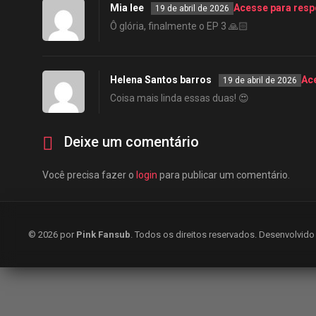
Mia lee
Acesse para res
19 de abril de 2026
Ô glória, finalmente o EP 3 🙏🏻
Helena Santos barros
Ac
19 de abril de 2026
Coisa mais linda essas duas! 😍
Deixe um comentário
Você precisa fazer o
login
para publicar um comentário.
© 2026 por
Pink Fansub
. Todos os direitos reservados. Desenvolvid