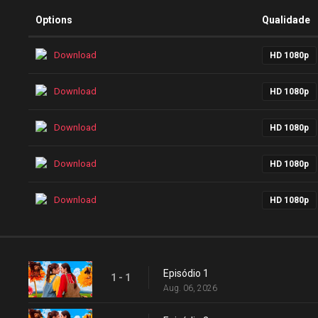
Options
Qualidade
Download
HD 1080p
Download
HD 1080p
Download
HD 1080p
Download
HD 1080p
Download
HD 1080p
Episódio 1
1 - 1
Aug. 06, 2026