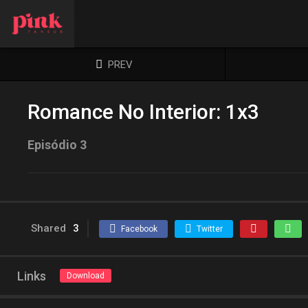
PREV
Romance No Interior: 1x3
Episódio 3
Shared
3
Facebook
Twitter
Links
Download