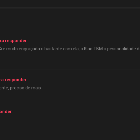
ra responder
i e muito engraçada ri bastante com ela, a Klao TBM a pessonalidade d
ra responder
ente, preciso de mais
ponder