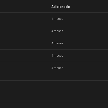
Adicionado
4 meses
4 meses
4 meses
4 meses
4 meses