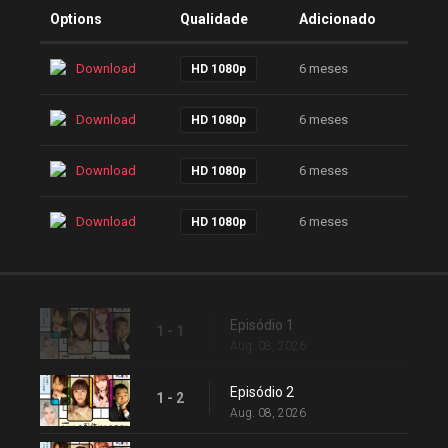
Options
Qualidade
Adicionado
Download
6 meses
HD 1080p
Download
6 meses
HD 1080p
Download
6 meses
HD 1080p
Download
6 meses
HD 1080p
Episódio 1
1 - 1
Aug. 08, 2026
Episódio 2
1 - 2
Aug. 08, 2026