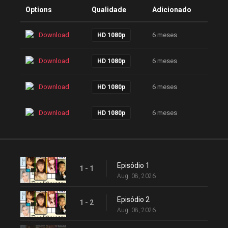
Options
Qualidade
Adicionado
Download
6 meses
HD 1080p
Download
6 meses
HD 1080p
Download
6 meses
HD 1080p
Download
6 meses
HD 1080p
Episódio 1
1 - 1
Aug. 08, 2026
Episódio 2
1 - 2
Aug. 08, 2026