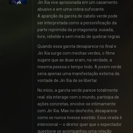
Jin Xia vive aprisionada em um casamento
abusivo e em uma rotina sufocante.
A aparição da garota de cabelo verde pode
ser interpretada como a personificação da
parte reprimida da protagonista: ousada,
livre, rebelde e sem medo de quebrar regras.
Quando essa garota desaparece no final e
Jin Xia surge com mechas verdes, o filme
sugere que as duas eram, na verdade, a
mesma pessoa o tempo todo. A jovem verde
seria apenas uma manifestação externa da
vontade de Jin Xia de se libertar.
No início, a garota verde parece totalmente
real: ela interage com o mundo, participa de
ações concretas, envolve-se intimamente
com Jin Xia. Mas no desfecho, desaparece
como se nunca tivesse existido. Essa virada é
intencional — o diretor quer que o espectador
questione se acompanhou uma relação