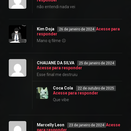
não entendi nada vei
Kim Doja
Acesse para
26 de janeiro de 2024
responder
Mano q filme ☹️
CHAUANE DA SILVA
25 de janeiro de 2024
Acesse para responder
Esse final me destruiu
Coca Cola
22 de outubro de 2025
Acesse para responder
Que vibe
Marcelly Leon
Acesse
23 de janeiro de 2024
para responder