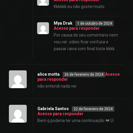
Kkkkkk eu não gostei muito
Mya Drak
1 de outubro de 2024
Acesse para responder
Por causa do seu comentario nem
vou ver .odeio ficar confusa e
passar raiva com final triste kkkk
alice motta
Acesse
26 de fevereiro de 2024
para responder
não entendi nada vei
Gabriela Santos
22 de fevereiro de 2024
Acesse para responder
Bem q poderia ter uma continuação 💔🤧