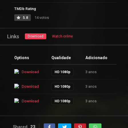
TMDb Rating
5.8
14 votos
Links
Download
Watch online
Options
Qualidade
Adicionado
Download
3 anos
HD 1080p
Download
3 anos
HD 1080p
Download
3 anos
HD 1080p
Shared
23