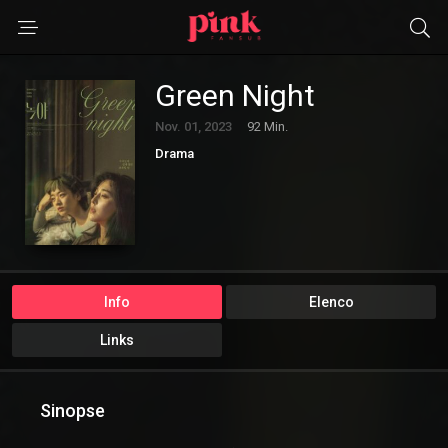
Green Night
Nov. 01, 2023
92 Min.
Drama
Info
Elenco
Links
Sinopse