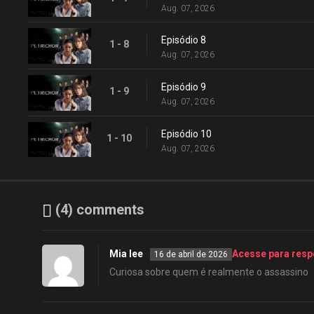
Aug. 07, 2026
Episódio 8
1 - 8
Aug. 07, 2026
Episódio 9
1 - 9
Aug. 07, 2026
Episódio 10
1 - 10
Aug. 07, 2026
(4) comments
Mia lee
Acesse para res
16 de abril de 2026
Curiosa sobre quem é realmente o assassino