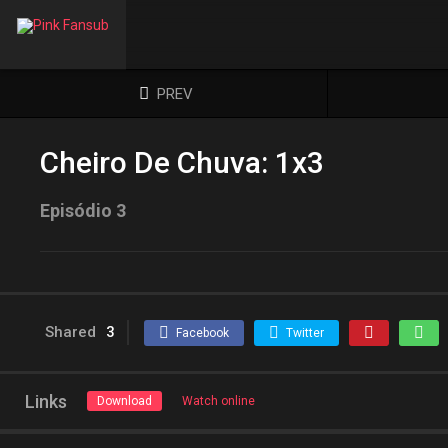
PREV
Cheiro De Chuva: 1x3
Episódio 3
Shared
3
Facebook
Twitter
Links
Download
Watch online