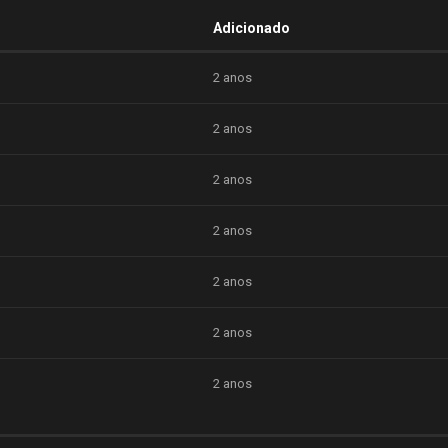
Adicionado
2 anos
2 anos
2 anos
2 anos
2 anos
2 anos
2 anos