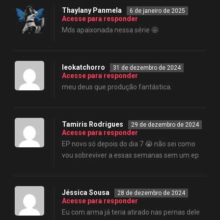
Thaylany Panmela
6 de janeiro de 2025
Acesse para responder
Mds apaixonada nessa série 🤩
leokatchorro
31 de dezembro de 2024
Acesse para responder
meu deus que produção fantástica.
Tamiris Rodrigues
29 de dezembro de 2024
Acesse para responder
EP novo só depois do dia 7 😭 não sei como
vou sobreviver a essas semanas sem um ep
Jéssica Sousa
28 de dezembro de 2024
Acesse para responder
Eu com arma já teria atirado nas pernas dele