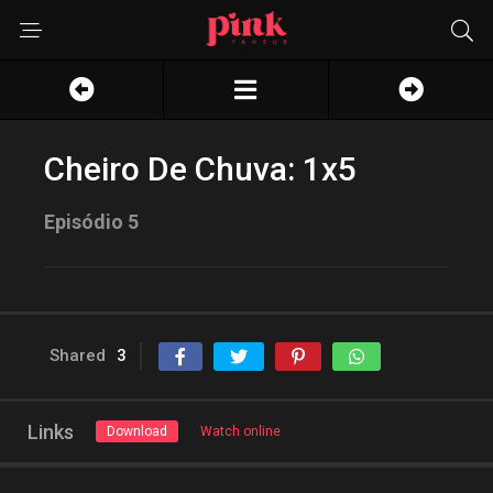
Cheiro De Chuva: 1x5
Episódio 5
Shared
3
Links
Download
Watch online