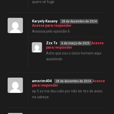
quero vê fugir
Karyely Kauany
28 de dezembro de 2024
Acesse para responder
Ansiosa pelo episódio 6
Zzx Tx
Acesse
6 de março de 2025
para responder
Acho que sou o único homem aqui
assistindo
amorim404
Acesse
28 de dezembro de 2024
para responder
ep 5 so me deu odio por não ter tiro de aviso
na cabeça