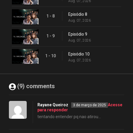
Aug. 07, 2026
Episódio 8
1 - 8
Aug. 07, 2026
Episódio 9
1 - 9
Aug. 07, 2026
Episódio 10
1 - 10
Aug. 07, 2026
(9) comments
Rayane Queiroz
Acesse
3 de março de 2025
para responder
tentando entender pq nao atirou…