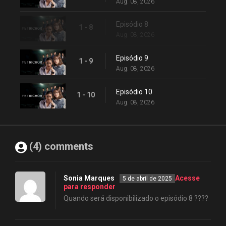
Aug. 08, 2026
Episódio 8
1 - 8
Aug. 08, 2026
Episódio 9
1 - 9
Aug. 08, 2026
Episódio 10
1 - 10
Aug. 08, 2026
(4) comments
Sonia Marques
Acesse
5 de abril de 2025
para responder
Quando será disponibilizado o episódio 8 ????