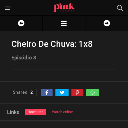
Cheiro De Chuva: 1x8
Episódio 8
Shared
2
Links
Download
Watch online