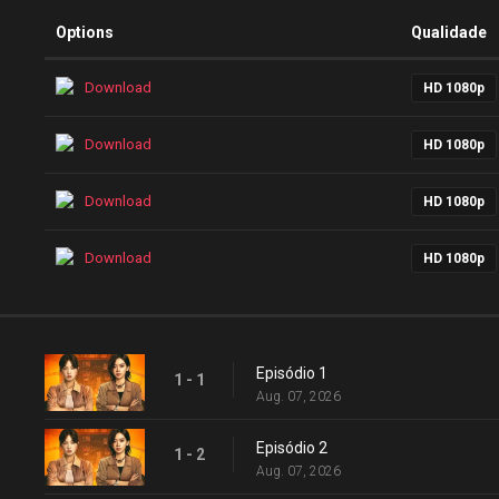
Options
Qualidade
Download
HD 1080p
Download
HD 1080p
Download
HD 1080p
Download
HD 1080p
Episódio 1
1 - 1
Aug. 07, 2026
Episódio 2
1 - 2
Aug. 07, 2026