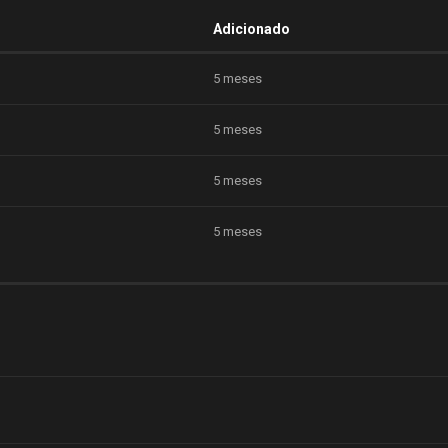
Adicionado
5 meses
5 meses
5 meses
5 meses