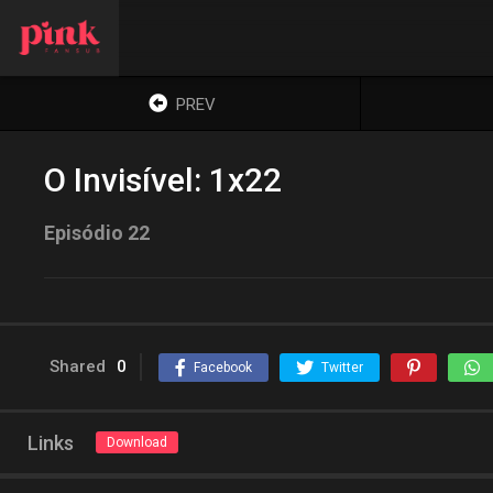
PREV
O Invisível: 1x22
Episódio 22
Shared
0
Facebook
Twitter
Links
Download