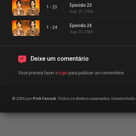
Episódio 23
1 - 23
Aug. 07, 2026
Episódio 24
1 - 24
Aug. 07, 2026
Deixe um comentário
Você precisa fazer o
login
para publicar um comentário.
© 2026 por
Pink Fansub
. Todos os direitos reservados. Desenvolvid