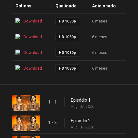
Options
Qualidade
Adicionado
Download
6 meses
HD 1080p
Download
6 meses
HD 1080p
Download
6 meses
HD 1080p
Download
6 meses
HD 1080p
Episódio 1
1 - 1
Aug. 07, 2026
Episódio 2
1 - 2
Aug. 07, 2026