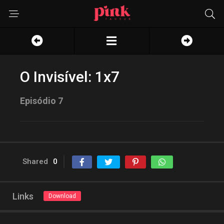
O Invisível: 1x7
Episódio 7
Shared
0
Links
Download