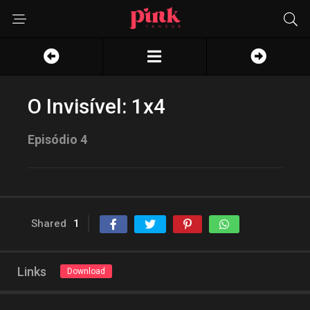
O Invisível: 1x4
Episódio 4
Shared
1
Links
Download