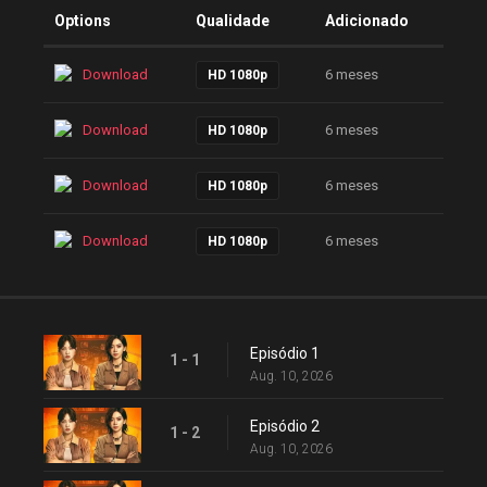
Options
Qualidade
Adicionado
Download
6 meses
HD 1080p
Download
6 meses
HD 1080p
Download
6 meses
HD 1080p
Download
6 meses
HD 1080p
Episódio 1
1 - 1
Aug. 10, 2026
Episódio 2
1 - 2
Aug. 10, 2026