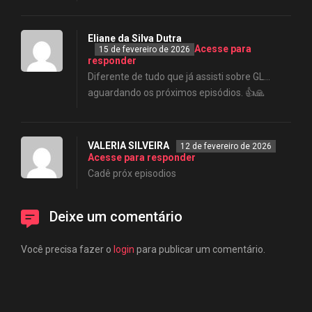
Eliane da Silva Dutra
Acesse para
15 de fevereiro de 2026
responder
Diferente de tudo que já assisti sobre GL…
aguardando os próximos episódios. 👍🙏
VALERIA SILVEIRA
12 de fevereiro de 2026
Acesse para responder
Cadê próx episodios
Deixe um comentário
Você precisa fazer o
login
para publicar um comentário.