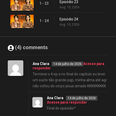
Episódio 23
1 - 23
Aug. 10, 2026
Episódio 24
1 - 24
Aug. 10, 2026
(4) comments
Ana Clara
Acesse para
14 de julho de 2026
responder
Terminei o 4 ep e no final do capítulo eu levei
um susto tão grande pqp, minha alma até agr
não voltou do corpo jesus amado KKKKKKKKK
Ana Clara
14 de julho de 2026
Acesse para responder
Final do episódio*