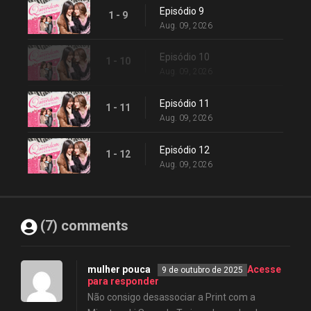
Episódio 9
1 - 9
Aug. 09, 2026
Episódio 10
1 - 10
Aug. 09, 2026
Episódio 11
1 - 11
Aug. 09, 2026
Episódio 12
1 - 12
Aug. 09, 2026
(7) comments
mulher pouca
Acesse
9 de outubro de 2025
para responder
Não consigo desassociar a Print com a