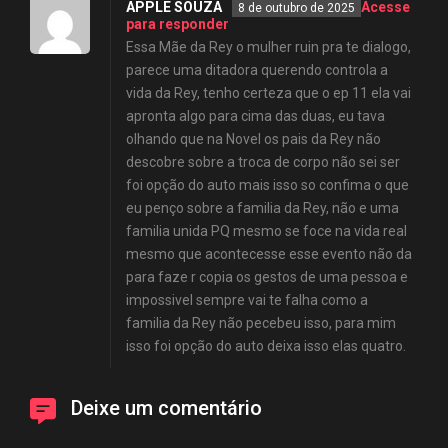
APPLE SOUZA
Acesse
8 de outubro de 2025
para responder
Essa Mãe da Rey o mulher ruin pra te dialogo,
parece uma ditadora querendo controla a
vida da Rey, tenho certeza que o ep 11 ela vai
apronta algo para cima das duas, eu tava
olhando que na Novel os pais da Rey não
descobre sobre a troca de corpo não sei ser
foi opção do auto mais isso so confima o que
eu penço sobre a familia da Rey, não e uma
familia unida PQ mesmo se foce na vida real
mesmo que acontecesse esse evento não da
para faze r copia os gestos de uma pessoa e
impossivel sempre vai te falha como a
familia da Rey não pecebeu isso, para mim
isso foi opção do auto deixa isso elas quatro.
Deixe um comentário