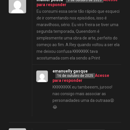
9 de outubro de 2025
para responder
Eu consumi essa serie tão rápido que esqueci
de ir comentando nos episódios, isso é
maravilhoso, sério. Eu viro freira se tiver uma
segunda temporada, Queendom é
simplesmente uma obra de arte, perfeito do
começo ao fim. A Rey quando voltou a ser ela
me deixou confusa KKKKKKK tava
acostumada com ela sendo a Print
emanuelly gasque
Acesse
16 de outubro de 2025
para responder
KKKKKKKK eu tambeeem, jurooo!
nao consigo mais associar as
personaidades uma da outraaa😩
😂