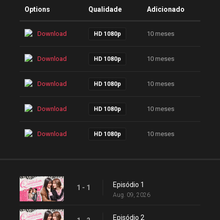
Options
Qualidade
Adicionado
Download
10 meses
HD 1080p
Download
10 meses
HD 1080p
Download
10 meses
HD 1080p
Download
10 meses
HD 1080p
Download
10 meses
HD 1080p
Episódio 1
1 - 1
Aug. 09, 2026
Episódio 2