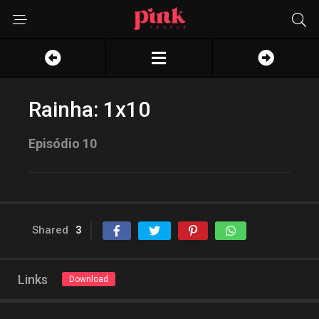
Rainha: 1x10
Episódio 10
Shared
3
Links
Download