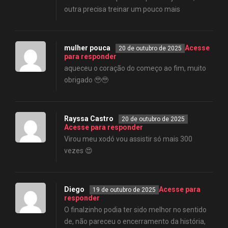
outra precisa treinar um pouco mais
mulher pouca
Acesse
20 de outubro de 2025
para responder
aqueceu o coração do começo ao fim, muito
obrigado 🥹🥹
Rayssa Castro
20 de outubro de 2025
Acesse para responder
Virou meu xodó vou assistir só mais 300
vezes 😍
Diego
Acesse para
19 de outubro de 2025
responder
O finalzinho podia ter sido melhor no sentido
de, não pareceu o encerramento da história,