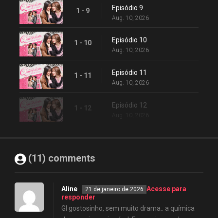
Episódio 9
1 - 9
Aug. 10, 2026
Episódio 10
1 - 10
Aug. 10, 2026
Episódio 11
1 - 11
Aug. 10, 2026
Episódio 12
1 - 12
Aug. 10, 2026
(11) comments
Aline
Acesse para
21 de janeiro de 2026
responder
Gl gostosinho, sem muito drama.. a química