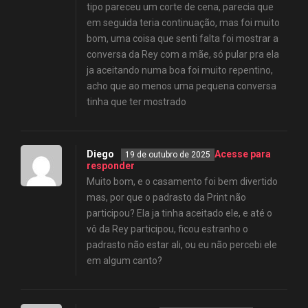
tipo pareceu um corte de cena, parecia que
em seguida teria continuação, mas foi muito
bom, uma coisa que senti falta foi mostrar a
conversa da Rey com a mãe, só pular pra ela
ja aceitando numa boa foi muito repentino,
acho que ao menos uma pequena conversa
tinha que ter mostrado
Diego
Acesse para
19 de outubro de 2025
responder
Muito bom, e o casamento foi bem divertido
mas, por que o padrasto da Print não
participou? Ela ja tinha aceitado ele, e até o
vô da Rey participou, ficou estranho o
padrasto não estar ali, ou eu não percebi ele
em algum canto?