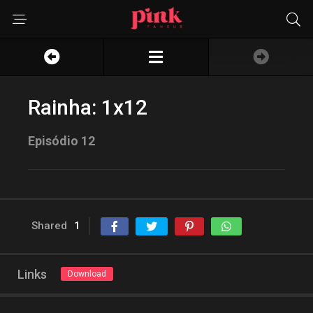
Rainha: 1x12
Episódio 12
Shared
1
Links
Download