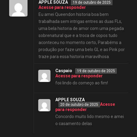
APPLE SOUZA
19 de outubro de 2025
Acesse para responder
Eu amei Queendon historia boa bem
trabalhada sem intrigas entres as duas FLs,
uma bela historia de amor com uma pegada
sobrenatural que e a troca de copos tudo
aconteceu no momento certo, Parabéms a
produção por faze uma belo GL e ao Pink por
traze para essa historia maravilhosa.
Caspaio
19 de outubro de 2025
Acesse para responder
foii lindo do começo ao fim!
APPLE SOUZA
Acesse
20 de outubro de 2025
para responder
Concordo muito lido mesmo e amei
o casamento delas