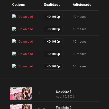
Options
Qualidade
Adicionado
Download
10 meses
HD 1080p
Download
10 meses
HD 1080p
Download
10 meses
HD 1080p
Download
10 meses
HD 1080p
Download
10 meses
HD 1080p
Episódio 1
1 - 1
Aug. 10, 2026
Episódio 2