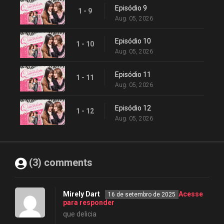
Episódio 9
1 - 9
Aug. 05, 2026
Episódio 10
1 - 10
Aug. 05, 2026
Episódio 11
1 - 11
Aug. 05, 2026
Episódio 12
1 - 12
Aug. 05, 2026
(3) comments
Mirely Dart
Acesse
16 de setembro de 2025
para responder
que delicia