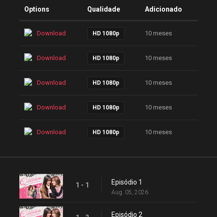
Options
Qualidade
Adicionado
Download
10 meses
HD 1080p
Download
10 meses
HD 1080p
Download
10 meses
HD 1080p
Download
10 meses
HD 1080p
Download
10 meses
HD 1080p
Episódio 1
1 - 1
Aug. 05, 2026
Episódio 2