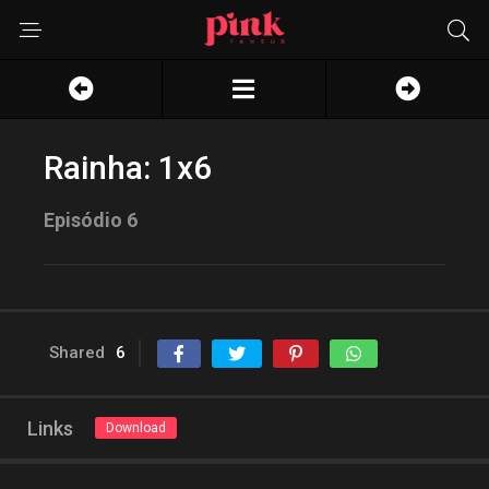
Rainha: 1x6
Episódio 6
Shared
6
Links
Download